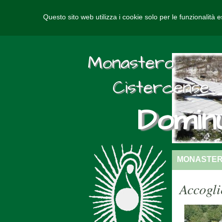
Questo sito web utilizza i cookie solo per le funzionalità e
Monastero
Cistercense
Domin
MONASTE
Accogli