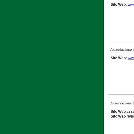
Sito Web:
www
Associazione a
Sito Web:
www.
Associazione 
Sito Web ass
Sito Web rivis