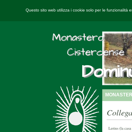
Questo sito web utilizza i cookie solo per le funzionalità e
Monastero
Cistercense
Domin
MONASTE
Colleg
Lerins (la casa