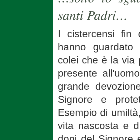
santi Padri…
I cistercensi fin
hanno guardato 
colei che è la via 
presente all'uom
grande devozione
Signore e protet
Esempio di umiltà, 
vita nascosta e di
doni del Signore