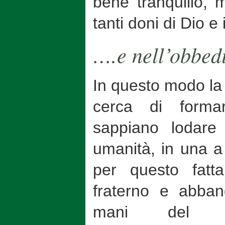
bene tranquillo, m
tanti doni di Dio e
….e nell’obbed
In questo modo la
cerca di forma
sappiano lodare
umanità, in una 
per questo fatt
fraterno e abban
mani del Di