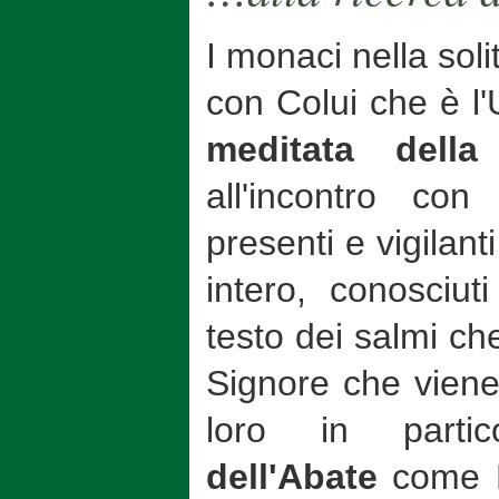
I monaci nella solit
con Colui che è l'
meditata della
all'incontro co
presenti e vigilanti
intero, conosciut
testo dei salmi che
Signore che viene
loro in partico
dell'Abate
come P