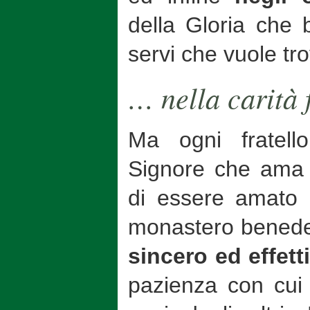
della Gloria che 
servi che vuole tro
… nella carità
Ma ogni fratell
Signore che ama
di essere amato e
monastero benedet
sincero ed effett
pazienza con cui i