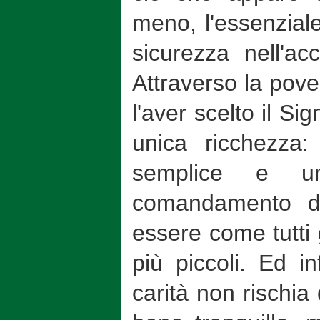
meno, l'essenziale
sicurezza nell'ac
Attraverso la pove
l'aver scelto il S
unica ricchezza
semplice e um
comandamento de
essere come tutti 
più piccoli. Ed in
carità non rischia 