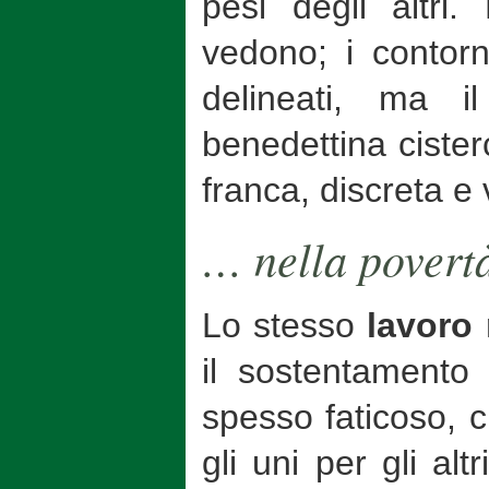
pesi degli altr
vedono; i contor
delineati, ma i
benedettina cister
franca, discreta e v
… nella pover
Lo stesso
lavoro
il sostentamento
spesso faticoso, c
gli uni per gli alt