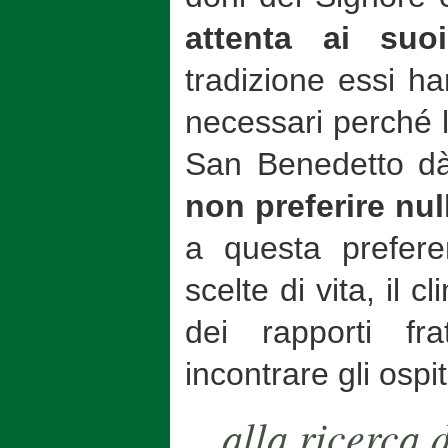
attenta ai suoi
tradizione essi ha
necessari perché l
San Benedetto d
non preferire nul
a questa prefer
scelte di vita, il 
dei rapporti f
incontrare gli ospit
…alla ricerca d