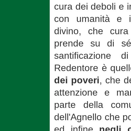
cura dei deboli e i
con umanità e i
divino, che cura 
prende su di sé 
santificazione d
Redentore è quel
dei poveri
, che d
attenzione e man
parte della com
dell'Agnello che p
ed infine
negli o