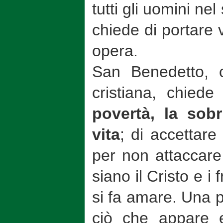
tutti gli uomini ne
chiede di portare 
opera.
San Benedetto, c
cristiana, chiede
povertà, la sobr
vita
; di accettare
per non attaccare
siano il Cristo e i 
si fa amare. Una p
ciò che appare e