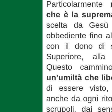
Particolarmente 
che è la suprem
scelta da Gesù 
obbediente fino a
con il dono di s
Superiore, alla
Questo cammino 
un'umiltà che lib
di essere visto, 
anche da ogni rito
scrupoli, dai sen