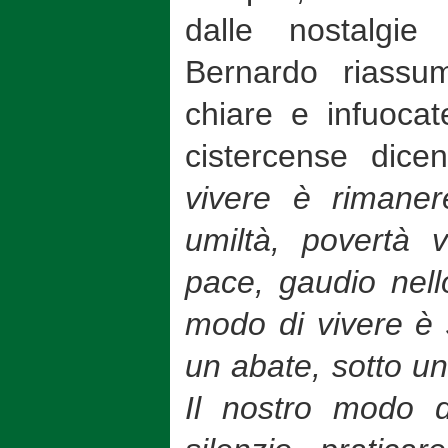
dalle nostalgie
Bernardo riassu
chiare e infuocat
cistercense dice
vivere è rimaner
umiltà, povertà 
pace, gaudio nello
modo di vivere è 
un abate, sotto un
Il nostro modo d