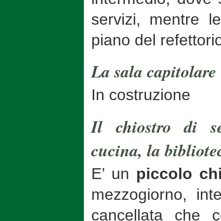
servizi, mentre l
piano del refettori
La sala capitolare
In costruzione
Il chiostro di se
cucina, la bibliotec
E’ un
piccolo ch
mezzogiorno, int
cancellata che co