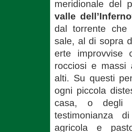
meridionale del 
valle dell’Inferno
dal torrente che
sale, al di sopra 
erte improvvise 
rocciosi e massi a
alti. Su questi pe
ogni piccola dist
casa, o degli 
testimonianza d
agricola e past