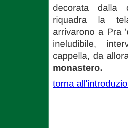
decorata dalla 
riquadra la t
arrivarono a Pra '
ineludibile, int
cappella, da allo
monastero.
torna all'introduzi