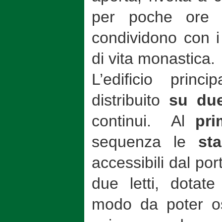
per poche ore o
condividono con i
di vita monastica.
L’edificio princ
distribuito
su du
continui. Al
pr
sequenza le
st
accessibili dal po
due letti, dotate
modo da poter os