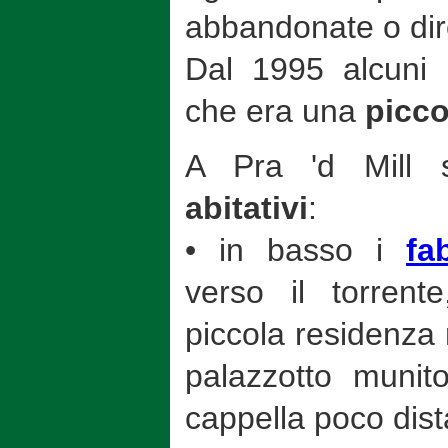
abbandonate o dir
Dal 1995 alcuni 
che era una
picco
A Pra 'd Mill 
abitativi
:
• in basso i
fa
verso il torrent
piccola residenza 
palazzotto munito
cappella poco dist