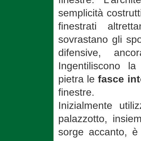
semplicità costrutt
finestrati altret
sovrastano gli spor
difensive, anco
Ingentiliscono la
pietra le
fasce in
finestre.
Inizialmente util
palazzotto, insie
sorge accanto, è 