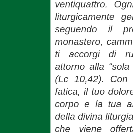
ventiquattro. Og
liturgicamente ge
seguendo il p
monastero, cammin
ti accorgi di r
attorno alla “sola
(Lc 10,42). Con 
fatica, il tuo dolor
corpo e la tua an
della divina liturg
che viene offer