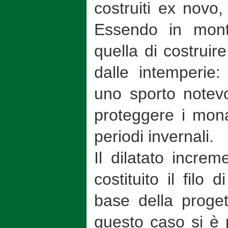
costruiti ex novo,
Essendo in mont
quella di costruire
dalle intemperie:
uno sporto notevo
proteggere i monac
periodi invernali.
Il dilatato increm
costituito il filo 
base della proget
questo caso si è p