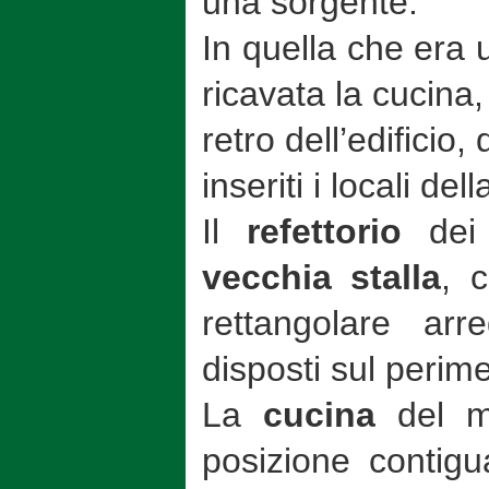
una sorgente.
In quella che era 
ricavata la cucina, i
retro dell’edificio,
inseriti i locali de
Il
refettorio
dei
vecchia stalla
, 
rettangolare arr
disposti sul perime
La
cucina
del mo
posizione contigua