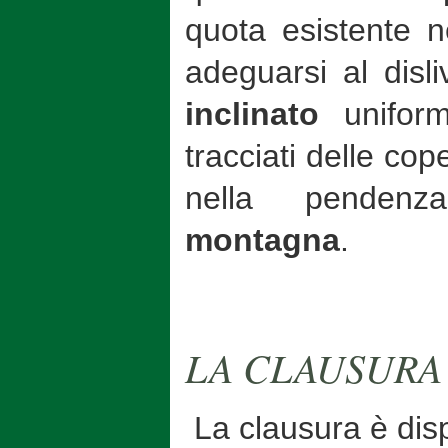
quota esistente 
adeguarsi al disli
inclinato
unifor
tracciati delle cop
nella pendenz
montagna
.
LA CLAUSURA
La clausura è dispo