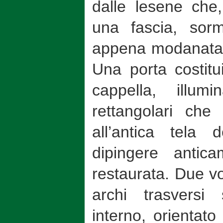
dalle lesene che,
una fascia, sor
appena modanata su
Una porta costitu
cappella, illum
rettangolari ch
all’antica tela de
dipingere antic
restaurata. Due vo
archi trasversi
interno, orientato