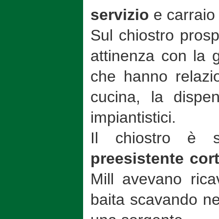
servizio
e carraio
Sul chiostro prosp
attinenza con la 
che hanno relazio
cucina, la dispens
impiantistici.
Il chiostro è s
preesistente cor
Mill avevano rica
baita scavando ne