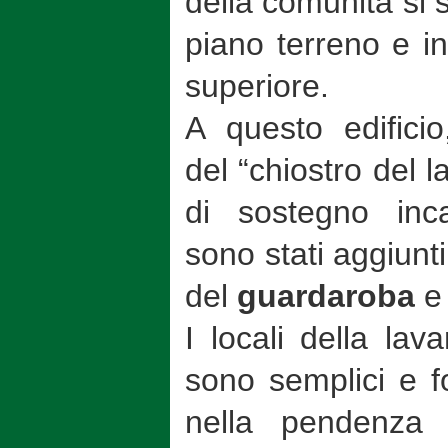
della comunità si s
piano terreno e i
superiore.
A questo edificio,
del “chiostro del 
di sostegno inc
sono stati aggiunti,
del
guardaroba
e 
I locali della la
sono semplici e fo
nella pendenza