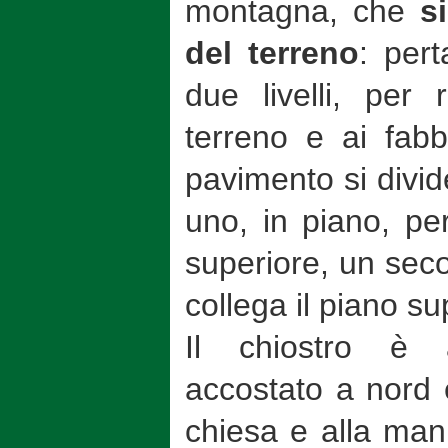
montagna, che
si
del terreno
: pert
due livelli, per 
terreno e ai fabb
pavimento si divide
uno, in piano, per
superiore, un seco
collega il piano su
Il chiostro è a
accostato a nord e
chiesa e alla mani