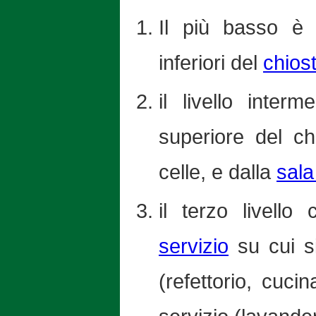
Il più basso è 
inferiori del
chiost
il livello inter
superiore del ch
celle, e dalla
sala
il terzo livello
servizio
su cui si
(refettorio, cucin