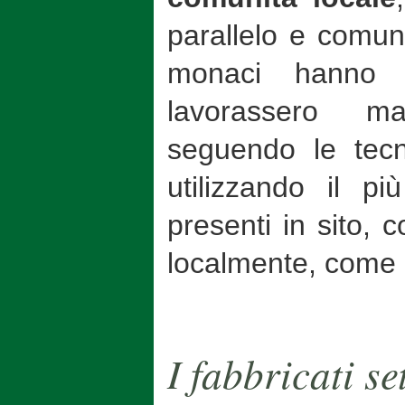
parallelo e comun
monaci hanno 
lavorassero m
seguendo le tecni
utilizzando il pi
presenti in sito, c
localmente, come l
I fabbricati se