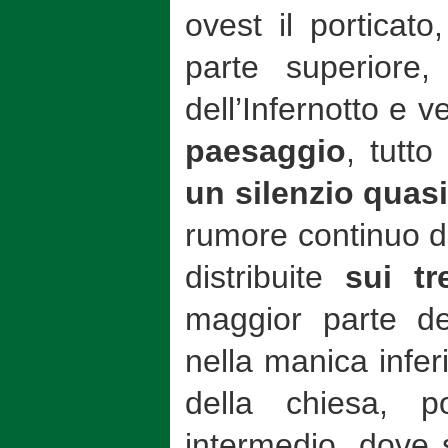
ovest il porticato
parte superiore
dell’Infernotto e 
paesaggio
, tutto
un silenzio quasi
rumore continuo d
distribuite
sui tre
maggior parte de
nella manica infer
della chiesa, 
intermedio, dove s