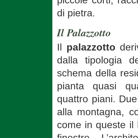
di pietra.
Il Palazzotto
Il
palazzotto
der
dalla tipologia 
schema della res
pianta quasi qu
quattro piani. Due
alla montagna, c
come in queste il 
finestre. L’archi