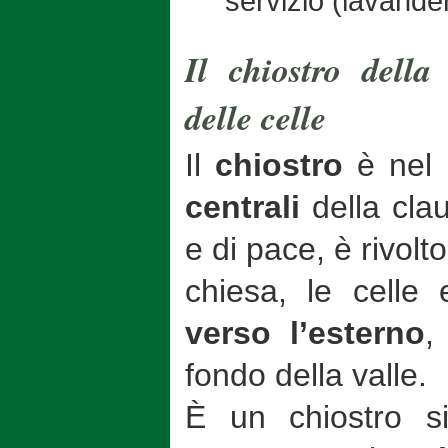
servizio (lavander
Il chiostro dell
delle celle
Il
chiostro
è nel
centrali
della cla
e di pace, è rivolt
chiesa, le celle
verso l’esterno
,
fondo della valle.
È un chiostro si