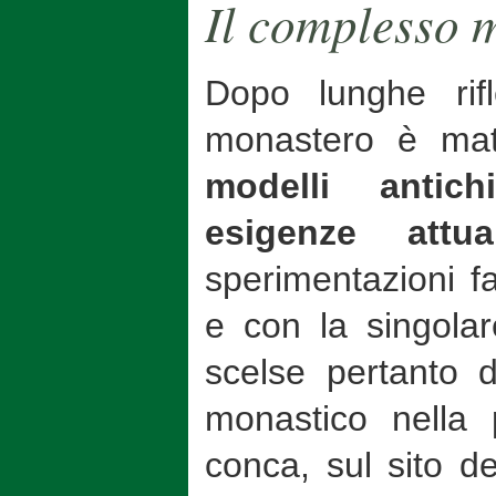
Il complesso 
Dopo lunghe rifl
monastero è mat
modelli anti
esigenze attual
sperimentazioni f
e con la singolar
scelse pertanto d
monastico nella 
conca, sul sito de