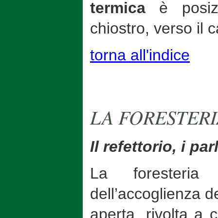
termica
è posiz
chiostro, verso il 
torna all'indice
LA FORESTERI
Il refettorio, i par
La foresteria 
dell’accoglienza de
aperta, rivolta a 