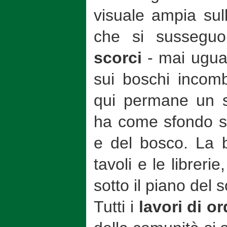
visuale ampia sull
che si sussegu
scorci
- mai ugual
sui boschi incom
qui permane un si
ha come sfondo so
e del bosco. La b
tavoli e le libreri
sotto il piano del 
Tutti i
lavori di o