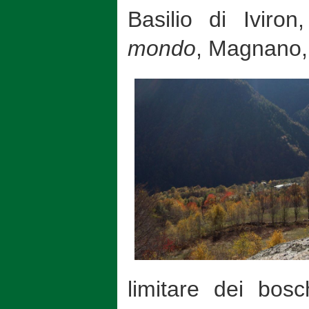
Basilio di Iviro
mondo
, Magnano ,
limitare dei bosc