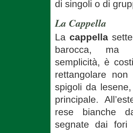
di singoli o di grup
La Cappella
La
cappella
sett
barocca, ma r
semplicità, è cost
rettangolare non 
spigoli da lesene,
principale. All’es
rese bianche d
segnate dai fori